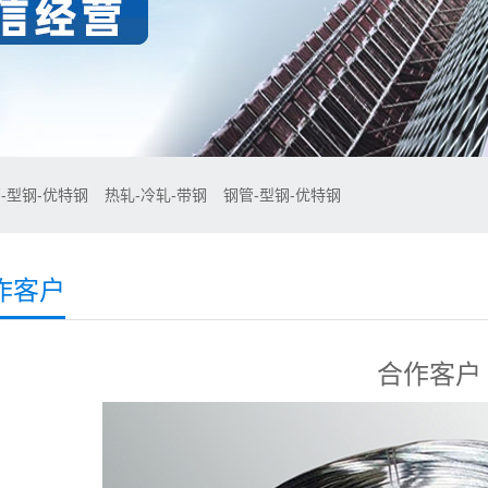
-型钢-优特钢
热轧-冷轧-带钢
钢管-型钢-优特钢
作客户
合作客户