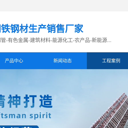
钢铁钢材生产销售厂家
管-有色金属-建筑材料-能源化工-农产品-新能源...
产品中心
新闻动态
工程案例