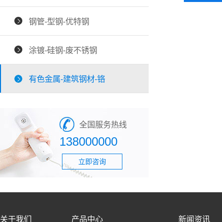
钢管-型钢-优特钢
涂镀-硅钢-废不锈钢
有色金属-建筑钢材-铬
全国服务热线
138000000
立即咨询
关于我们
产品中心
新闻资讯