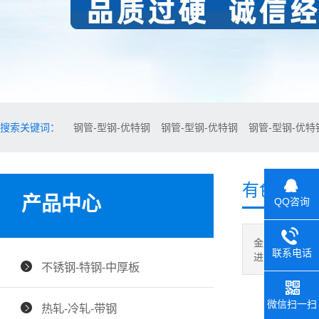
搜索关键词：
钢管-型钢-优特钢
钢管-型钢-优特钢
钢管-型钢-优特
有色金属-
产品中心
QQ咨询
金属制品行业
联系电话
进步和科技的
不锈钢-特钢-中厚板
微信扫一扫
热轧-冷轧-带钢