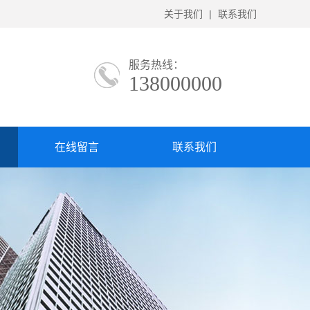
关于我们
|
联系我们
服务热线：
138000000
在线留言
联系我们