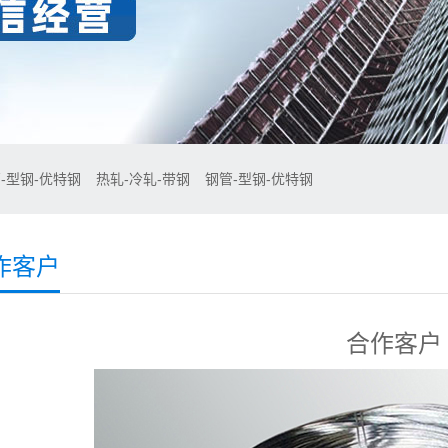
-型钢-优特钢
热轧-冷轧-带钢
钢管-型钢-优特钢
作客户
合作客户