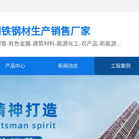
钢铁钢材生产销售厂家
管-有色金属-建筑材料-能源化工-农产品-新能源...
产品中心
新闻动态
工程案例